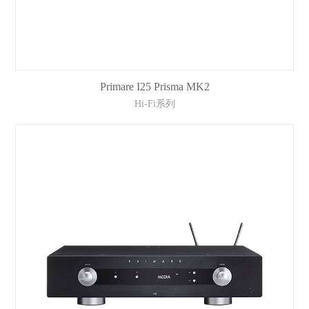
Primare I25 Prisma MK2
Hi-Fi系列