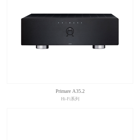
Primare A35.2
Hi-Fi系列