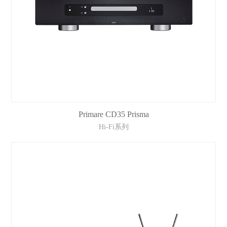
Primare CD35 Prisma
Hi-Fi系列