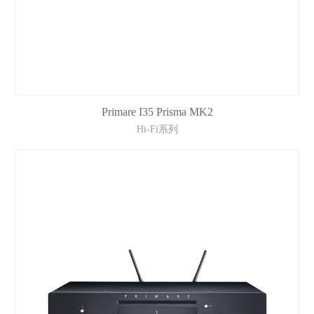
Primare I35 Prisma MK2
Hi-Fi系列