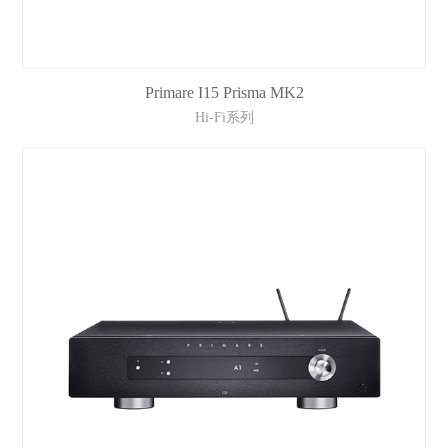
Primare I15 Prisma MK2
Hi-Fi系列