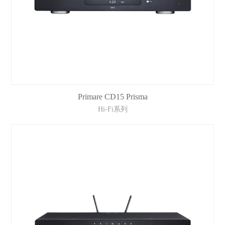
Primare CD15 Prisma
Hi-Fi系列