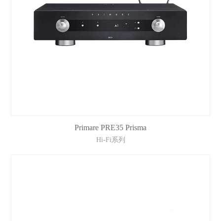
Primare PRE35 Prisma
Hi-Fi系列